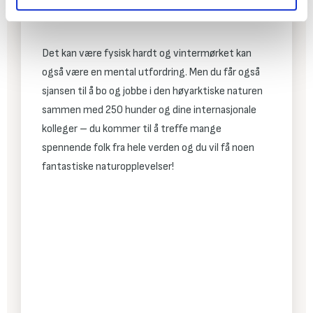
nøtvendig må du kunne hjelpe med å guide.
Det kan være fysisk hardt og vintermørket kan
også være en mental utfordring. Men du får også
sjansen til å bo og jobbe i den høyarktiske naturen
sammen med 250 hunder og dine internasjonale
kolleger – du kommer til å treffe mange
spennende folk fra hele verden og du vil få noen
fantastiske naturopplevelser!