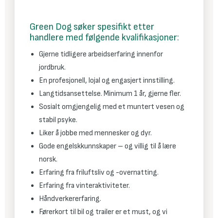
Green Dog søker spesifikt etter
handlere med følgende kvalifikasjoner:
Gjerne tidligere arbeidserfaring innenfor
jordbruk.
En profesjonell, lojal og engasjert innstilling.
Langtidsansettelse. Minimum 1 år, gjerne fler.
Sosialt omgjengelig med et muntert vesen og
stabil psyke.
Liker å jobbe med mennesker og dyr.
Gode engelskkunnskaper – og villig til å lære
norsk.
Erfaring fra friluftsliv og -overnatting.
Erfaring fra vinteraktiviteter.
Håndverkererfaring.
Førerkort til bil og trailer er et must, og vi