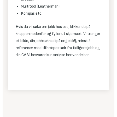
Multitool (Leatherman)
Kompas etc.
Hvis du vil søke om jobb hos oss, klikker du på
knappen nedenfor og fyller ut skjemaet. Vi trenger
et bilde, din jobbsøknad (på engelsk!), minst 2
referanser med tlfnr/epostadr fra tidligere jobb og
din CV. Vi besvarer kun seriøse henvendelser.