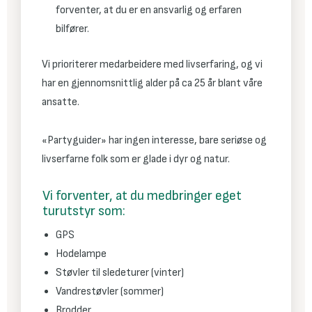
forventer, at du er en ansvarlig og erfaren
bilfører.
Vi prioriterer medarbeidere med livserfaring, og vi
har en gjennomsnittlig alder på ca 25 år blant våre
ansatte.
«Partyguider» har ingen interesse, bare seriøse og
livserfarne folk som er glade i dyr og natur.
Vi forventer, at du medbringer eget
turutstyr som:
GPS
Hodelampe
Støvler til sledeturer (vinter)
Vandrestøvler (sommer)
Brodder