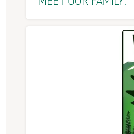
MEET OUR FAMILY!