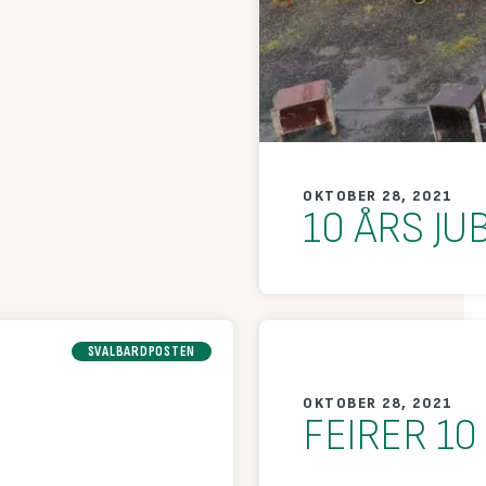
OKTOBER 28, 2021
10 ÅRS JU
SVALBARDPOSTEN
OKTOBER 28, 2021
FEIRER 10