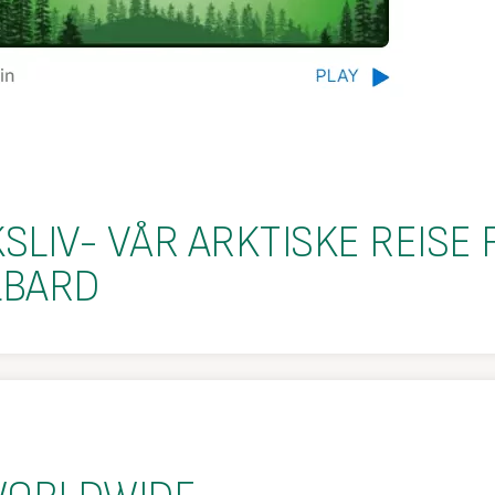
SLIV- VÅR ARKTISKE REISE 
LBARD