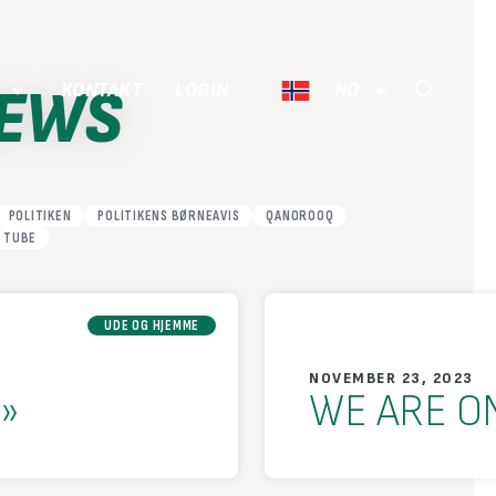
NEWS
KONTAKT
LOGIN
NO
POLITIKEN
POLITIKENS BØRNEAVIS
QANOROOQ
 TUBE
UDE OG HJEMME
NOVEMBER 23, 2023
»
WE ARE ON