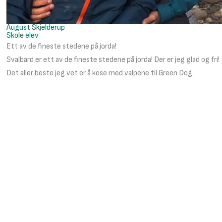
August Skjelderup
Skole elev
Ett av de fineste stedene på jorda!
Svalbard er ett av de fineste stedene på jorda! Der er jeg glad og fri!
Det aller beste jeg vet er å kose med valpene til Green Dog