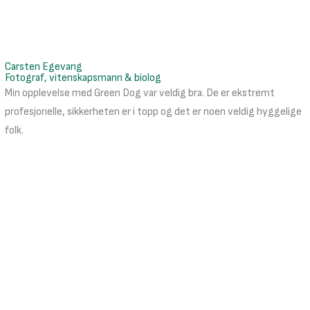
Carsten Egevang
Fotograf, vitenskapsmann & biolog
Min opplevelse med Green Dog var veldig bra. De er ekstremt
profesjonelle, sikkerheten er i topp og det er noen veldig hyggelige
folk.