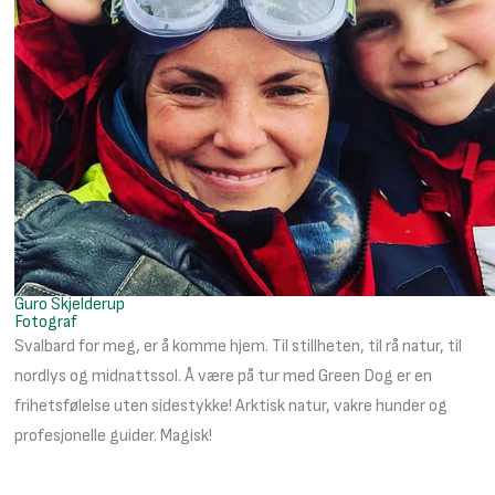
Guro Skjelderup
Fotograf
Svalbard for meg, er å komme hjem. Til stillheten, til rå natur, til
nordlys og midnattssol. Å være på tur med Green Dog er en
frihetsfølelse uten sidestykke! Arktisk natur, vakre hunder og
profesjonelle guider. Magisk!