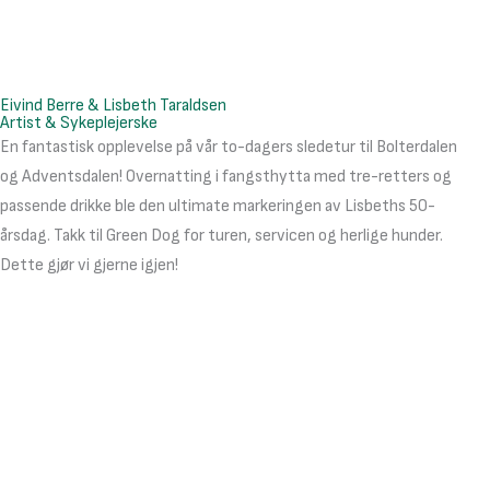
Eivind Berre & Lisbeth Taraldsen
Artist & Sykeplejerske
En fantastisk opplevelse på vår to-dagers sledetur til Bolterdalen
og Adventsdalen! Overnatting i fangsthytta med tre-retters og
passende drikke ble den ultimate markeringen av Lisbeths 50-
årsdag. Takk til Green Dog for turen, servicen og herlige hunder.
Dette gjør vi gjerne igjen!