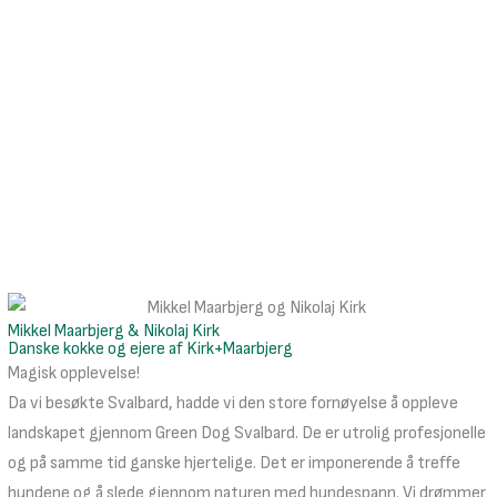
Mikkel Maarbjerg & Nikolaj Kirk
Danske kokke og ejere af Kirk+Maarbjerg
Magisk opplevelse!
Da vi besøkte Svalbard, hadde vi den store fornøyelse å oppleve
landskapet gjennom Green Dog Svalbard. De er utrolig profesjonelle
og på samme tid ganske hjertelige. Det er imponerende å treffe
hundene og å slede gjennom naturen med hundespann. Vi drømmer