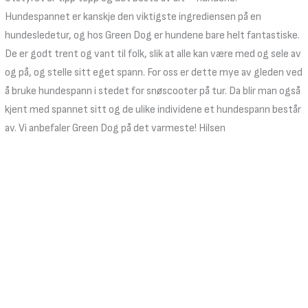
Hundespannet er kanskje den viktigste ingrediensen på en
hundesledetur, og hos Green Dog er hundene bare helt fantastiske.
De er godt trent og vant til folk, slik at alle kan være med og sele av
og på, og stelle sitt eget spann. For oss er dette mye av gleden ved
å bruke hundespann i stedet for snøscooter på tur. Da blir man også
kjent med spannet sitt og de ulike individene et hundespann består
av. Vi anbefaler Green Dog på det varmeste! Hilsen