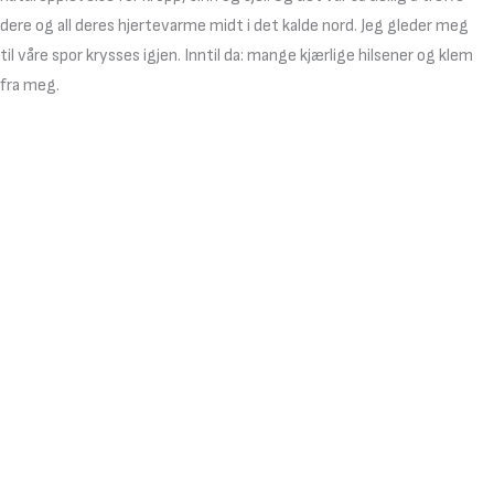
dere og all deres hjertevarme midt i det kalde nord. Jeg gleder meg
til våre spor krysses igjen. Inntil da: mange kjærlige hilsener og klem
fra meg.