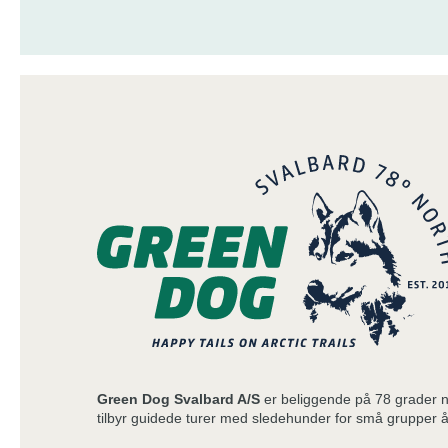
Green Dog Svalbard A/S
er beliggende på 78 grader n
tilbyr guidede turer med sledehunder for små grupper å