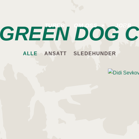
 GREEN DOG 
TURER
OM OSS
JOBB
ALLE
ANSATT
SLEDEHUNDER