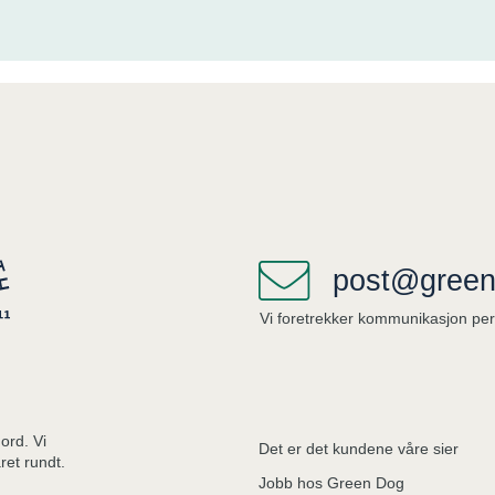
post@green
Vi foretrekker kommunikasjon per
ord. Vi
Det er det kundene våre sier
ret rundt.
Jobb hos Green Dog