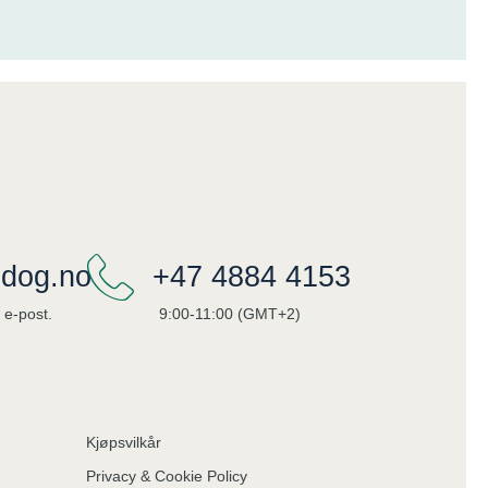
dog.no
+47 4884 4153
 e-post.
9:00-11:00 (GMT+2)
Kjøpsvilkår
Privacy & Cookie Policy