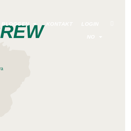
CREW
BLOGGEN
KONTAKT
LOGIN
NO