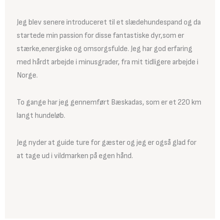
Jeg blev senere introduceret til et slædehundespand og da
startede min passion for disse fantastiske dyr,som er
stærke,energiske og omsorgsfulde. Jeg har god erfaring
med hårdt arbejde i minusgrader, fra mit tidligere arbejde i
Norge.
To gange har jeg gennemført Bæskadas, som er et 220 km
langt hundeløb.
Jeg nyder at guide ture for gæster og jeg er også glad for
at tage ud i vildmarken på egen hånd.