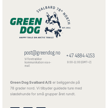
post@greendog.no
+47 4884 4153
Vi foretrækker
9:00-11:00 (GMT+2)
kommunikation via e-
mail.
Green Dog Svalbard A/S
er beliggende på
78 grader nord. Vi tilbyder guidede ture med
slædehunde for små grupper året rundt.